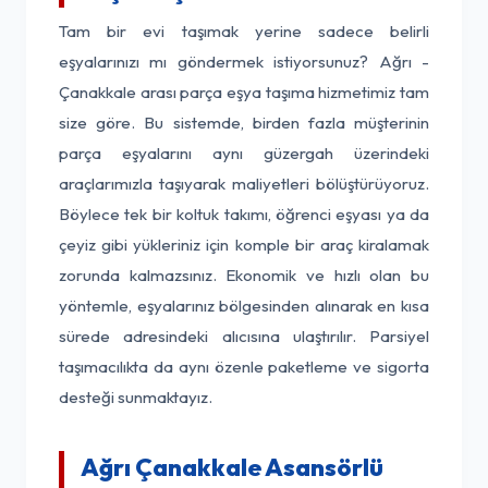
Tam bir evi taşımak yerine sadece belirli
eşyalarınızı mı göndermek istiyorsunuz? Ağrı -
Çanakkale arası parça eşya taşıma hizmetimiz tam
size göre. Bu sistemde, birden fazla müşterinin
parça eşyalarını aynı güzergah üzerindeki
araçlarımızla taşıyarak maliyetleri bölüştürüyoruz.
Böylece tek bir koltuk takımı, öğrenci eşyası ya da
çeyiz gibi yükleriniz için komple bir araç kiralamak
zorunda kalmazsınız. Ekonomik ve hızlı olan bu
yöntemle, eşyalarınız bölgesinden alınarak en kısa
sürede adresindeki alıcısına ulaştırılır. Parsiyel
taşımacılıkta da aynı özenle paketleme ve sigorta
desteği sunmaktayız.
Ağrı Çanakkale Asansörlü