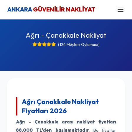
ANKARA
GÜVENİLİR NAKLİYAT
Ağrı - Çanakkale Nakliyat
(124 Müşteri Oylaması)
Ağrı Çanakkale Nakliyat
Fiyatları 2026
Ağrı - Çanakkale arası nakliyat fiyatları
88.000 TL'den başlamaktadır.
Bu fiyatlar