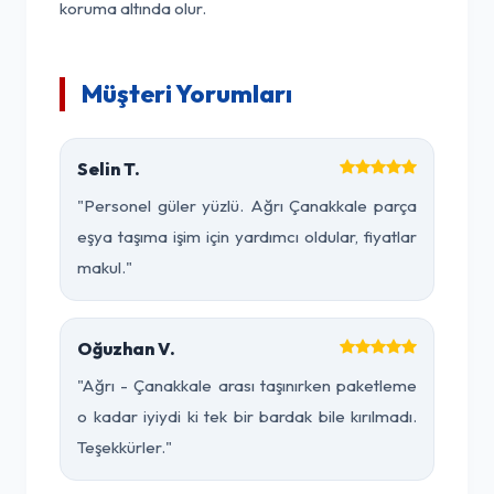
koruma altında olur.
Müşteri Yorumları
Selin T.
"Personel güler yüzlü. Ağrı Çanakkale parça
eşya taşıma işim için yardımcı oldular, fiyatlar
makul."
Oğuzhan V.
"Ağrı - Çanakkale arası taşınırken paketleme
o kadar iyiydi ki tek bir bardak bile kırılmadı.
Teşekkürler."