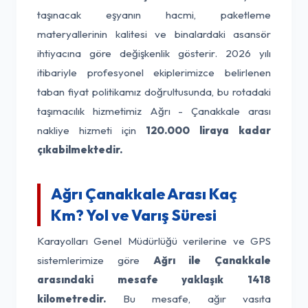
taşınacak eşyanın hacmi, paketleme
materyallerinin kalitesi ve binalardaki asansör
ihtiyacına göre değişkenlik gösterir. 2026 yılı
itibariyle profesyonel ekiplerimizce belirlenen
taban fiyat politikamız doğrultusunda, bu rotadaki
taşımacılık hizmetimiz Ağrı - Çanakkale arası
nakliye hizmeti için
120.000 liraya kadar
çıkabilmektedir.
Ağrı Çanakkale Arası Kaç
Km? Yol ve Varış Süresi
Karayolları Genel Müdürlüğü verilerine ve GPS
sistemlerimize göre
Ağrı ile Çanakkale
arasındaki mesafe yaklaşık 1418
kilometredir.
Bu mesafe, ağır vasıta