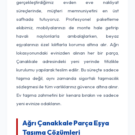
gerçekleştirdiğimiz evden eve nakliyat
süreçlerinde, müşteri memnuniyetini en üst
safhada tutuyoruz. Profesyonel paketleme
ekibimiz, mobilyalarınızı de monte hale getirip
havalı naylonlarla ambalajlarken, beyaz
eşyalarınızı özel kılıflarla koruma altına alır. Ağrı
lokasyonundaki evinizden alınan her bir parça,
Çanakkale adresindeki yeni yerinde titizlikle
kurulumu yapılarak teslim edilir. Bu süreçte sadece
taşıma değil, aynı zamanda sigortalı taşımacılık
sözleşmesi ile tüm varlıklarınız güvence altına alınır.
Ev taşıma zahmetini bir kenara bırakın ve sadece
yeni evinize odaklanın.
Ağrı Çanakkale Parça Eşya
Taşıma Çözümleri