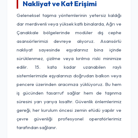
Nakliyat ve Kat Erişimi
Geleneksel taşıma yöntemlerinin yetersiz kaldığı
dar merdivenli veya yüksek katlı binalarda, Ağrı ve
Çanakkale bölgelerinde modüler dış cephe
asansörlerimizi devreye alıyoruz. Asansörlü
nakliyat sayesinde eşyalarınız bina içinde
sürüklenmez, çizilme veya kırılma riski minimize
edilir. 15. kata kadar uzanabilen raylı
sistemlerimizle eşyalarınızı doğrudan balkon veya
pencere üzerinden aracımıza yüklüyoruz. Bu hem
iş gücünden tasarruf sağlar hem de taşınma
süresini yarı yarıya kısaltır. Güvenlik önlemlerimiz
gereği, her kurulum öncesi zemin etüdü yapılır ve
çevre güvenliği profesyonel operatörlerimiz
tarafından sağlanır.