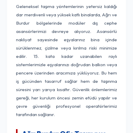
Geleneksel taşıma yöntemlerinin yetersiz kaldığı
dar merdivenli veya yüksek katlı binalarda, Ağrı ve
Burdur bölgelerinde modüler dış cephe
asansörlerimizi devreye alıyoruz. Asansörlü
nakliyat sayesinde eşyalarınız bina içinde
sürüklenmez, çizilme veya kırılma riski minimize
edilir. 15. kata kadar uzanabilen raylı
sistemlerimizle eşyalarınızı doğrudan balkon veya
pencere üzerinden aracımıza yüklüyoruz. Bu hem
iş gücünden tasarruf sağlar hem de taşınma
süresini yarı yarıya kısaltır. Güvenlik önlemlerimiz
gereği, her kurulum öncesi zemin etüdü yapılır ve
çevre güvenliği profesyonel operatörlerimiz
tarafından sağlanır.