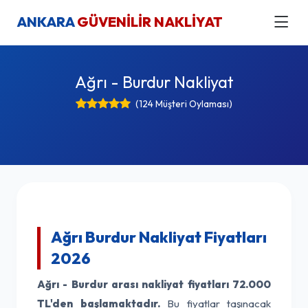
ANKARA
GÜVENİLİR NAKLİYAT
Ağrı - Burdur Nakliyat
(124 Müşteri Oylaması)
Ağrı Burdur Nakliyat Fiyatları
2026
Ağrı - Burdur arası nakliyat fiyatları
72.000
TL'den başlamaktadır.
Bu fiyatlar taşınacak