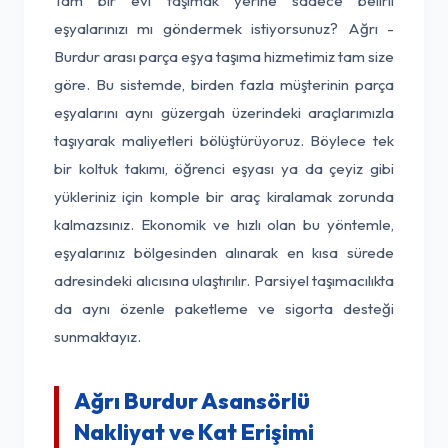
Tam bir evi taşımak yerine sadece belirli
eşyalarınızı mı göndermek istiyorsunuz? Ağrı -
Burdur arası parça eşya taşıma hizmetimiz tam size
göre. Bu sistemde, birden fazla müşterinin parça
eşyalarını aynı güzergah üzerindeki araçlarımızla
taşıyarak maliyetleri bölüştürüyoruz. Böylece tek
bir koltuk takımı, öğrenci eşyası ya da çeyiz gibi
yükleriniz için komple bir araç kiralamak zorunda
kalmazsınız. Ekonomik ve hızlı olan bu yöntemle,
eşyalarınız bölgesinden alınarak en kısa sürede
adresindeki alıcısına ulaştırılır. Parsiyel taşımacılıkta
da aynı özenle paketleme ve sigorta desteği
sunmaktayız.
Ağrı Burdur Asansörlü
Nakliyat ve Kat Erişimi