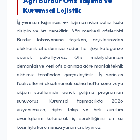
Ağrı Burdur Ofis Taşıma ve
Kurumsal Lojistik
İş yerinizin taşınması, ev taşımasından daha fazla
disiplin ve hız gerektirir. Ağrı merkezli ofislerinizi
Burdur lokasyonuna taşırken, arşivlerinizden
elektronik cihazlarınıza kadar her şeyi kategorize
ederek paketliyoruz. Ofis mobilyalarınızın
demontajı ve yeni ofis planınıza göre montajı teknik
ekibimiz tarafından gerçekleştirilir. İş yerinizin
faaliyetlerini aksatmamak adına hafta sonu veya
akşam saatlerinde esnek çalışma programları
sunuyoruz. Kurumsal taşımacılıkta 2026
vizyonumuzla, dijital takip ve hızlı kurulum
avantajlarını kullanarak iş sürekliliğinizi en az
kesintiyle korumanıza yardımcı oluyoruz.