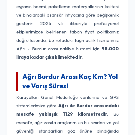
eşyanın hacmi, paketleme materyallerinin kalitesi
ve binalardaki asansör ihtiyacına göre değişkenlik
gösterir. 2026 yılı itibariyle profesyonel
ekiplerimizce belirlenen taban fiyat politikamız
doğrultusunda, bu rotadaki taşımacılık hizmetimiz
Ağrı - Burdur arası nakliye hizmeti için
98.000
liraya kadar çıkabilmektedir.
Ağrı Burdur Arası Kaç Km? Yol
ve Varış Süresi
Karayolları Genel Müdürlüğü verilerine ve GPS
sistemlerimize göre
Ağrı ile Burdur arasındaki
mesafe yaklaşık 1129 kilometredir.
Bu
mesafe, ağır vasıta araçlarımızın hız sınırları ve yol
güvenliği standartları göz önüne alındığında