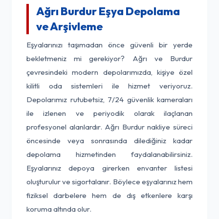
Ağrı Burdur Eşya Depolama
ve Arşivleme
Eşyalarınızı taşımadan önce güvenli bir yerde
bekletmeniz mi gerekiyor? Ağrı ve Burdur
çevresindeki modern depolarımızda, kişiye özel
kilitli oda sistemleri ile hizmet veriyoruz.
Depolarımız rutubetsiz, 7/24 güvenlik kameraları
ile izlenen ve periyodik olarak ilaçlanan
profesyonel alanlardır. Ağrı Burdur nakliye süreci
öncesinde veya sonrasında dilediğiniz kadar
depolama hizmetinden faydalanabilirsiniz.
Eşyalarınız depoya girerken envanter listesi
oluşturulur ve sigortalanır. Böylece eşyalarınız hem
fiziksel darbelere hem de dış etkenlere karşı
koruma altında olur.