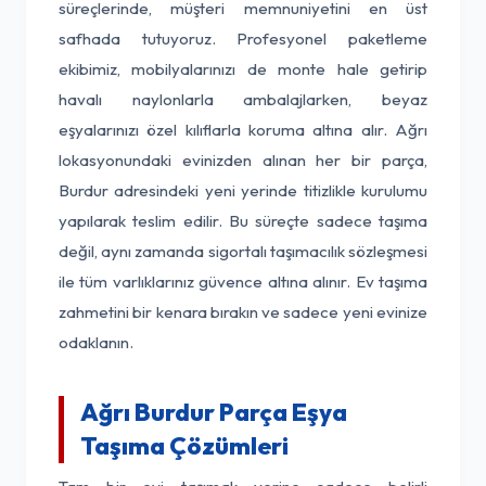
süreçlerinde, müşteri memnuniyetini en üst
safhada tutuyoruz. Profesyonel paketleme
ekibimiz, mobilyalarınızı de monte hale getirip
havalı naylonlarla ambalajlarken, beyaz
eşyalarınızı özel kılıflarla koruma altına alır. Ağrı
lokasyonundaki evinizden alınan her bir parça,
Burdur adresindeki yeni yerinde titizlikle kurulumu
yapılarak teslim edilir. Bu süreçte sadece taşıma
değil, aynı zamanda sigortalı taşımacılık sözleşmesi
ile tüm varlıklarınız güvence altına alınır. Ev taşıma
zahmetini bir kenara bırakın ve sadece yeni evinize
odaklanın.
Ağrı Burdur Parça Eşya
Taşıma Çözümleri