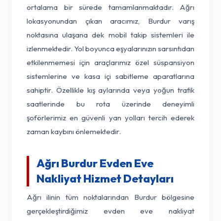
ortalama bir sürede tamamlanmaktadır. Ağrı
lokasyonundan çıkan aracımız, Burdur varış
noktasına ulaşana dek mobil takip sistemleri ile
izlenmektedir. Yol boyunca eşyalarınızın sarsıntıdan
etkilenmemesi için araçlarımız özel süspansiyon
sistemlerine ve kasa içi sabitleme aparatlarına
sahiptir. Özellikle kış aylarında veya yoğun trafik
saatlerinde bu rota üzerinde deneyimli
şoförlerimiz en güvenli yan yolları tercih ederek
zaman kaybını önlemektedir.
Ağrı Burdur Evden Eve
Nakliyat Hizmet Detayları
Ağrı ilinin tüm noktalarından Burdur bölgesine
gerçekleştirdiğimiz evden eve nakliyat