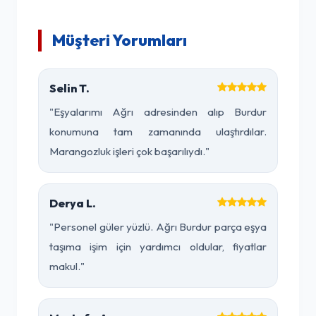
Müşteri Yorumları
Selin T.
"Eşyalarımı Ağrı adresinden alıp Burdur
konumuna tam zamanında ulaştırdılar.
Marangozluk işleri çok başarılıydı."
Derya L.
"Personel güler yüzlü. Ağrı Burdur parça eşya
taşıma işim için yardımcı oldular, fiyatlar
makul."