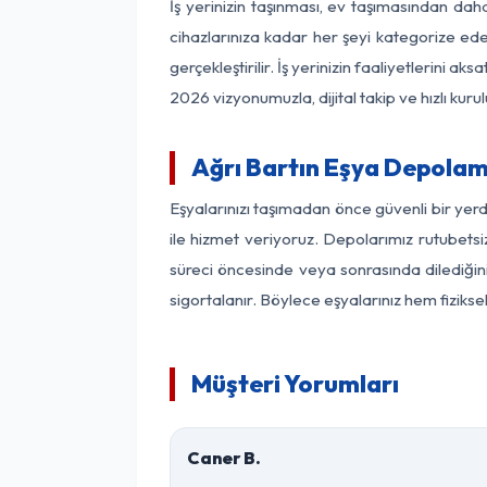
İş yerinizin taşınması, ev taşımasından daha 
cihazlarınıza kadar her şeyi kategorize ede
gerçekleştirilir. İş yerinizin faaliyetlerin
2026 vizyonumuzla, dijital takip ve hızlı kuru
Ağrı Bartın Eşya Depolam
Eşyalarınızı taşımadan önce güvenli bir yerd
ile hizmet veriyoruz. Depolarımız rutubetsiz
süreci öncesinde veya sonrasında dilediğini
sigortalanır. Böylece eşyalarınız hem fiziks
Müşteri Yorumları
Caner B.