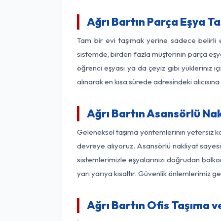
Ağrı Bartın Parça Eşya T
Tam bir evi taşımak yerine sadece belirli
sistemde, birden fazla müşterinin parça eşya
öğrenci eşyası ya da çeyiz gibi yükleriniz 
alınarak en kısa sürede adresindeki alıcısına
Ağrı Bartın Asansörlü Nak
Geleneksel taşıma yöntemlerinin yetersiz ka
devreye alıyoruz. Asansörlü nakliyat sayesin
sistemlerimizle eşyalarınızı doğrudan bal
yarı yarıya kısaltır. Güvenlik önlemlerimiz 
Ağrı Bartın Ofis Taşıma v