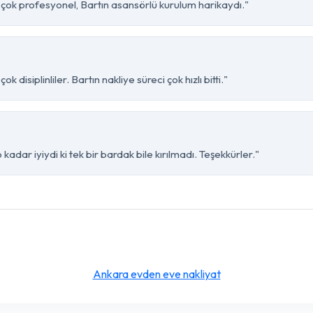
i çok profesyonel, Bartın asansörlü kurulum harikaydı."
 disiplinliler. Bartın nakliye süreci çok hızlı bitti."
kadar iyiydi ki tek bir bardak bile kırılmadı. Teşekkürler."
Ankara evden eve nakliyat