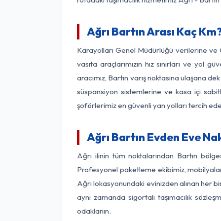
Ağrı Bartın Arası Kaç Km? 
Karayolları Genel Müdürlüğü verilerine ve
vasıta araçlarımızın hız sınırları ve yol 
aracımız, Bartın varış noktasına ulaşana dek 
süspansiyon sistemlerine ve kasa içi sabit
şoförlerimiz en güvenli yan yolları tercih e
Ağrı Bartın Evden Eve Na
Ağrı ilinin tüm noktalarından Bartın bölg
Profesyonel paketleme ekibimiz, mobilyaların
Ağrı lokasyonundaki evinizden alınan her bir 
aynı zamanda sigortalı taşımacılık sözleşme
odaklanın.