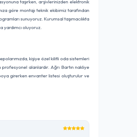
kasyonuna taşırken, arşivlerinizden elektronik
nıza göre montajı teknik ekibimiz tarafından
programları sunuyoruz. Kurumsal taşımacılıkta
ıza yardımcı oluyoruz.
larımızda, kişiye özel kilitli oda sistemleri
n profesyonel alanlardır. Ağrı Bartın nakliye
oya girerken envanter listesi oluşturulur ve