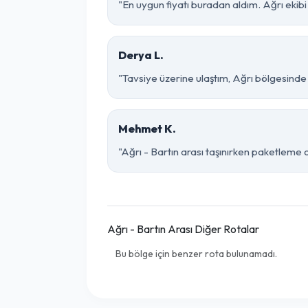
"En uygun fiyatı buradan aldım. Ağrı ekib
Derya L.
"Tavsiye üzerine ulaştım, Ağrı bölgesinde çok
Mehmet K.
"Ağrı - Bartın arası taşınırken paketleme o 
Ağrı - Bartın Arası Diğer Rotalar
Bu bölge için benzer rota bulunamadı.