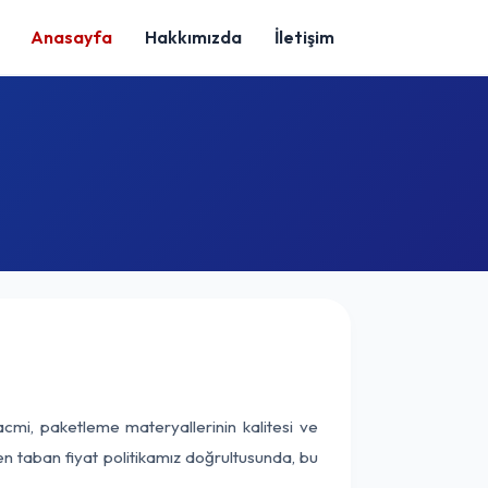
Anasayfa
Hakkımızda
İletişim
cmi, paketleme materyallerinin kalitesi ve
nen taban fiyat politikamız doğrultusunda, bu