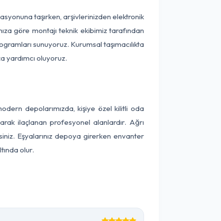
okasyonuna taşırken, arşivlerinizden elektronik
nıza göre montajı teknik ekibimiz tarafından
programları sunuyoruz. Kurumsal taşımacılıkta
ıza yardımcı oluyoruz.
ern depolarımızda, kişiye özel kilitli oda
larak ilaçlanan profesyonel alanlardır. Ağrı
iniz. Eşyalarınız depoya girerken envanter
tında olur.