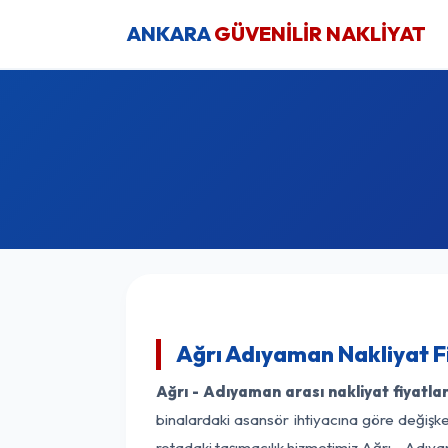
ANKARA
GÜVENİLİR NAKLİYAT
Ağrı Adıyaman Nakliyat F
Ağrı - Adıyaman arası nakliyat fiyatlar
binalardaki asansör ihtiyacına göre değişken
rotadaki taşımacılık hizmetimiz Ağrı - Adıya