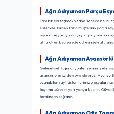
Ağrı Adıyaman Parça Eşy
Tam bir evi taşımak yerine sadece belirli 
sistemde, birden fazla müşterinin parça eşya
öğrenci eşyası ya da çeyiz gibi yükleriniz 
alınarak en kısa sürede adresindeki alıcısına
Ağrı Adıyaman Asansörlü 
Geleneksel taşıma yöntemlerinin yetersi
asansörlerimizi devreye alıyoruz. Asansörlü 
uzanabilen raylı sistemlerimizle eşyaları
taşınma süresini yarı yarıya kısaltır. Güve
tarafından sağlanır.
Ağrı Adıyaman Ofis Taşım