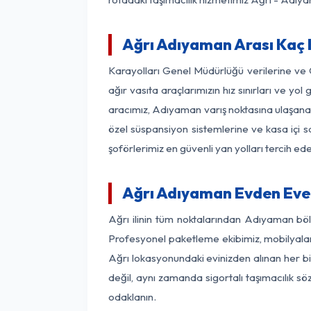
Ağrı Adıyaman Arası Kaç K
Karayolları Genel Müdürlüğü verilerine ve
ağır vasıta araçlarımızın hız sınırları ve 
aracımız, Adıyaman varış noktasına ulaşana d
özel süspansiyon sistemlerine ve kasa içi s
şoförlerimiz en güvenli yan yolları tercih e
Ağrı Adıyaman Evden Eve 
Ağrı ilinin tüm noktalarından Adıyaman böl
Profesyonel paketleme ekibimiz, mobilyaların
Ağrı lokasyonundaki evinizden alınan her bi
değil, aynı zamanda sigortalı taşımacılık sö
odaklanın.