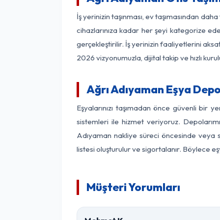
İş yerinizin taşınması, ev taşımasından daha f
cihazlarınıza kadar her şeyi kategorize ede
gerçekleştirilir. İş yerinizin faaliyetlerin
2026 vizyonumuzla, dijital takip ve hızlı kuru
Ağrı Adıyaman Eşya Depo
Eşyalarınızı taşımadan önce güvenli bir y
sistemleri ile hizmet veriyoruz. Depolarımı
Adıyaman nakliye süreci öncesinde veya so
listesi oluşturulur ve sigortalanır. Böylece 
Müşteri Yorumları