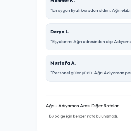
Mehmet K.
"En uygun fiyatı buradan aldım. Ağrı eki
Derya L.
"Eşyalarımı Ağrı adresinden alıp Adıyaman
Mustafa A.
"Personel güler yüzlü. Ağrı Adıyaman parça
Ağrı - Adıyaman Arası Diğer Rotalar
Bu bölge için benzer rota bulunamadı.