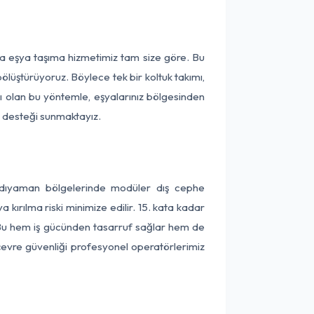
ça eşya taşıma hizmetimiz tam size göre. Bu
ölüştürüyoruz. Böylece tek bir koltuk takımı,
lı olan bu yöntemle, eşyalarınız bölgesinden
ta desteği sunmaktayız.
 Adıyaman bölgelerinde modüler dış cephe
kırılma riski minimize edilir. 15. kata kadar
 Bu hem iş gücünden tasarruf sağlar hem de
 çevre güvenliği profesyonel operatörlerimiz