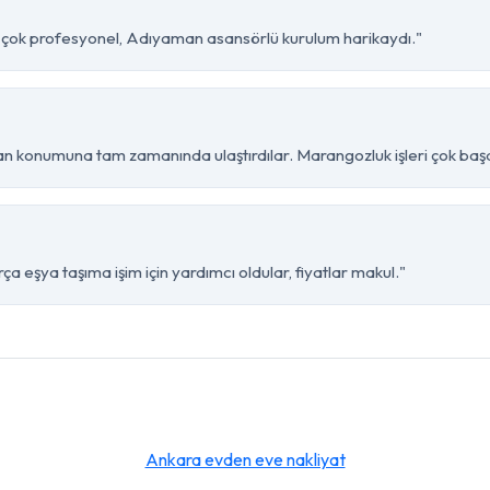
bi çok profesyonel, Adıyaman asansörlü kurulum harikaydı."
 konumuna tam zamanında ulaştırdılar. Marangozluk işleri çok başar
 eşya taşıma işim için yardımcı oldular, fiyatlar makul."
Ankara evden eve nakliyat