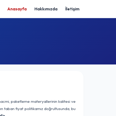
Anasayfa
Hakkımızda
İletişim
hacmi, paketleme materyallerinin kalitesi ve
nen taban fiyat politikamız doğrultusunda, bu
ir.