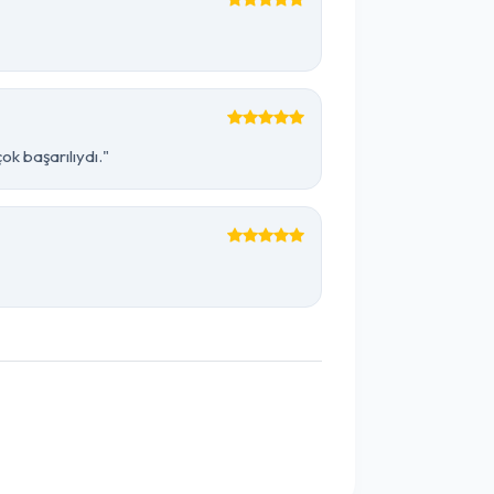
k başarılıydı."