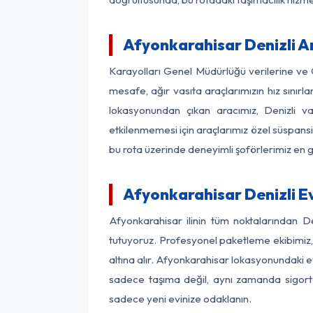
Afyonkarahisar Denizli Ar
Karayolları Genel Müdürlüğü verilerine ve
mesafe, ağır vasıta araçlarımızın hız sınır
lokasyonundan çıkan aracımız, Denizli var
etkilenmemesi için araçlarımız özel süspansi
bu rota üzerinde deneyimli şoförlerimiz en g
Afyonkarahisar Denizli E
Afyonkarahisar ilinin tüm noktalarından D
tutuyoruz. Profesyonel paketleme ekibimiz, m
altına alır. Afyonkarahisar lokasyonundaki evi
sadece taşıma değil, aynı zamanda sigortalı
sadece yeni evinize odaklanın.