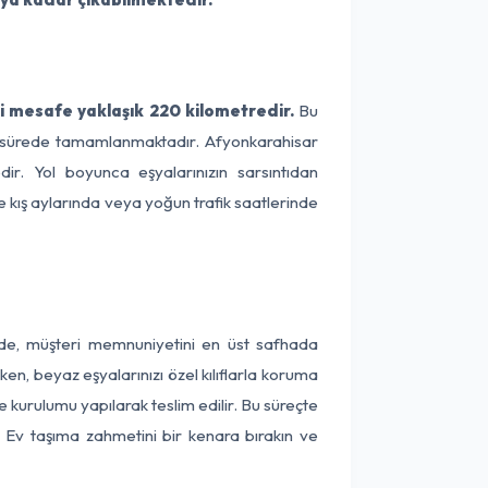
i mesafe yaklaşık 220 kilometredir.
Bu
 bir sürede tamamlanmaktadır. Afyonkarahisar
dir. Yol boyunca eşyalarınızın sarsıntıdan
e kış aylarında veya yoğun trafik saatlerinde
inde, müşteri memnuniyetini en üst safhada
en, beyaz eşyalarınızı özel kılıflarla koruma
le kurulumu yapılarak teslim edilir. Bu süreçte
r. Ev taşıma zahmetini bir kenara bırakın ve