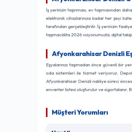
İş yerinizin taşınması, ev taşımasından daha 
elektronik cihazlarınıza kadar her şeyi kat
tarafından gerçekleştirilir. İş yerinizin f
taşımacılıkta 2026 vizyonumuzla, dijital takip
Afyonkarahisar Denizli 
Eşyalarınızı taşımadan önce güvenli bir yer
oda sistemleri ile hizmet veriyoruz. Depol
Afyonkarahisar Denizli nakliye süreci önce
envanter listesi oluşturulur ve sigortalanır.
Müşteri Yorumları