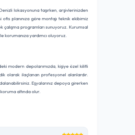
 Denizli lokasyonuna taşırken, arşivlerinizden
 ofis planınıza göre montajı teknik ekibimiz
snek çalışma programları sunuyoruz. Kurumsal
ntiyle korumanıza yardımcı oluyoruz.
ki modern depolarımızda, kişiye özel kilitli
ik olarak ilaçlanan profesyonel alanlardır.
lanabilirsiniz. Eşyalarınız depoya girerken
 koruma altında olur.