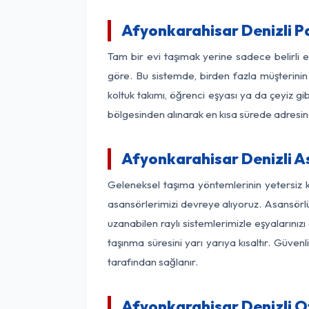
Afyonkarahisar Denizli P
Tam bir evi taşımak yerine sadece belirli 
göre. Bu sistemde, birden fazla müşterinin 
koltuk takımı, öğrenci eşyası ya da çeyiz gi
bölgesinden alınarak en kısa sürede adresinde
Afyonkarahisar Denizli As
Geleneksel taşıma yöntemlerinin yetersiz k
asansörlerimizi devreye alıyoruz. Asansörlü 
uzanabilen raylı sistemlerimizle eşyaları
taşınma süresini yarı yarıya kısaltır. Güve
tarafından sağlanır.
Afyonkarahisar Denizli Of