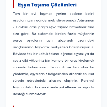
Eşya Taşıma Çözümleri
Tam bir evi taşımak yerine sadece belirli
eşyalarınızı mı göndermek istiyorsunuz? Adıyaman
- Hakkari arası parça eşya taşıma hizmetimiz tam
size göre. Bu sistemde, birden fazla müşterinin
parça eşyalarını aynı güzergah üzerindeki
araçlarımızla taşıyarak maliyetleri bölüştürüyoruz.
Böylece tek bir koltuk takımı, öğrenci eşyası ya da
çeyiz gibi yükleriniz için komple bir araç kiralamak
zorunda kalmazsınız. Ekonomik ve hızlı olan bu
yöntemle, eşyalarınız bölgesinden alınarak en kısa
sürede adresindeki alıcısına ulaştırılır. Parsiyel
taşımacılıkta da aynı özenle paketleme ve sigorta
desteği sunmaktayız.