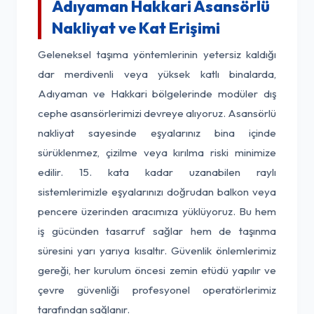
Adıyaman Hakkari Asansörlü
Nakliyat ve Kat Erişimi
Geleneksel taşıma yöntemlerinin yetersiz kaldığı
dar merdivenli veya yüksek katlı binalarda,
Adıyaman ve Hakkari bölgelerinde modüler dış
cephe asansörlerimizi devreye alıyoruz. Asansörlü
nakliyat sayesinde eşyalarınız bina içinde
sürüklenmez, çizilme veya kırılma riski minimize
edilir. 15. kata kadar uzanabilen raylı
sistemlerimizle eşyalarınızı doğrudan balkon veya
pencere üzerinden aracımıza yüklüyoruz. Bu hem
iş gücünden tasarruf sağlar hem de taşınma
süresini yarı yarıya kısaltır. Güvenlik önlemlerimiz
gereği, her kurulum öncesi zemin etüdü yapılır ve
çevre güvenliği profesyonel operatörlerimiz
tarafından sağlanır.