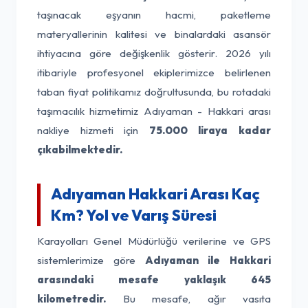
taşınacak eşyanın hacmi, paketleme
materyallerinin kalitesi ve binalardaki asansör
ihtiyacına göre değişkenlik gösterir. 2026 yılı
itibariyle profesyonel ekiplerimizce belirlenen
taban fiyat politikamız doğrultusunda, bu rotadaki
taşımacılık hizmetimiz Adıyaman - Hakkari arası
nakliye hizmeti için
75.000 liraya kadar
çıkabilmektedir.
Adıyaman Hakkari Arası Kaç
Km? Yol ve Varış Süresi
Karayolları Genel Müdürlüğü verilerine ve GPS
sistemlerimize göre
Adıyaman ile Hakkari
arasındaki mesafe yaklaşık 645
kilometredir.
Bu mesafe, ağır vasıta